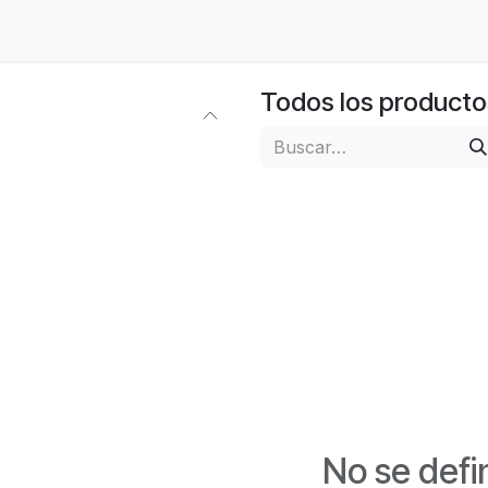
vicios en la Nube
Transformación Digital
Ayuda
Todos los producto
No se defi