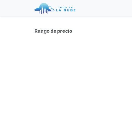
Ir al contenido
Ciberseguridad
Ser
Rango de precio