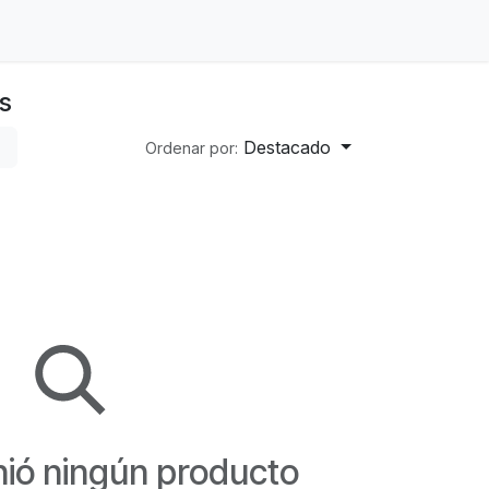
s
Destacado
Ordenar por:
nió ningún producto